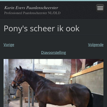
Karin Evers Paardenscheerster
Professioneel Paardenscheerster NL/DLD
Pony's scheer ik ook
Vorige
Volgende
Diavoorstelling