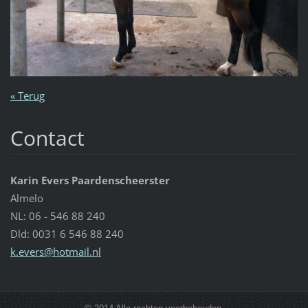
« Terug
Contact
Karin Evers Paardenscheerster
Almelo
NL: 06 - 546 88 240
Dld: 0031 6 546 88 240
k.evers@
hotmail.
nl