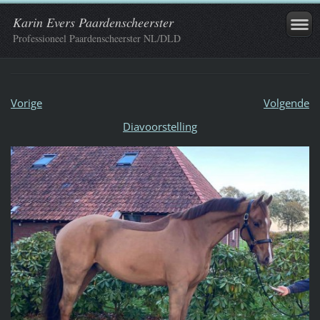
Karin Evers Paardenscheerster
Professioneel Paardenscheerster NL/DLD
Vorige
Volgende
Diavoorstelling