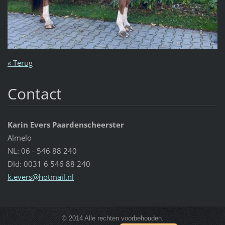
« Terug
Contact
Karin Evers Paardenscheerster
Almelo
NL: 06 - 546 88 240
Dld: 0031 6 546 88 240
k.evers@
hotmail.
nl
© 2014 Alle rechten voorbehouden.